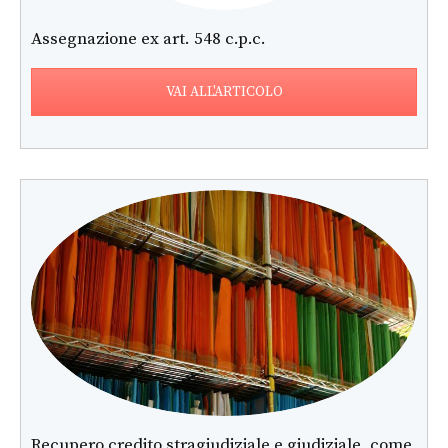
Assegnazione ex art. 548 c.p.c.
VAI ALL'ARTICOLO
Recupero credito stragiudiziale e giudiziale, come